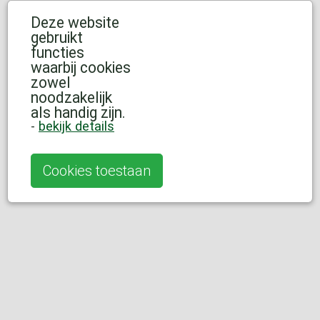
Deze website
gebruikt
functies
waarbij cookies
zowel
noodzakelijk
als handig zijn.
-
bekijk details
Cookies toestaan