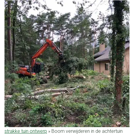
strakke tuin ontwerp
»
Boom verwijderen in de achtertuin