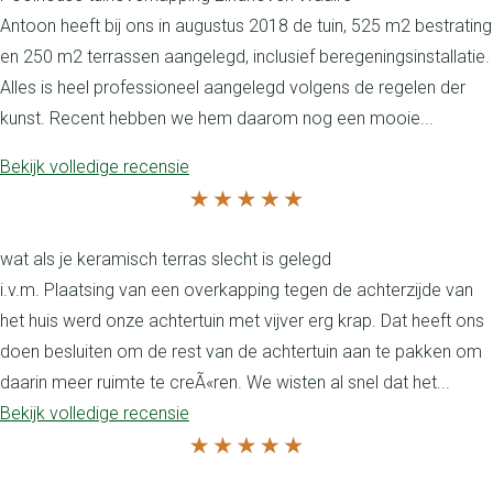
Antoon heeft bij ons in augustus 2018 de tuin, 525 m2 bestrating
en 250 m2 terrassen aangelegd, inclusief beregeningsinstallatie.
Alles is heel professioneel aangelegd volgens de regelen der
kunst. Recent hebben we hem daarom nog een mooie...
Bekijk volledige recensie
wat als je keramisch terras slecht is gelegd
i.v.m. Plaatsing van een overkapping tegen de achterzijde van
het huis werd onze achtertuin met vijver erg krap. Dat heeft ons
doen besluiten om de rest van de achtertuin aan te pakken om
daarin meer ruimte te creÃ«ren. We wisten al snel dat het...
Bekijk volledige recensie