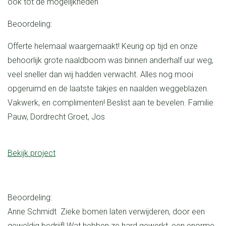
ook tot de mogelijkheden
Beoordeling:
Offerte helemaal waargemaakt! Keurig op tijd en onze
behoorlijk grote naaldboom was binnen anderhalf uur weg,
veel sneller dan wij hadden verwacht. Alles nog mooi
opgeruimd en de laatste takjes en naalden weggeblazen.
Vakwerk, en complimenten! Beslist aan te bevelen. Familie
Pauw, Dordrecht Groet, Jos
Bekijk project
Beoordeling:
Anne Schmidt Zieke bomen laten verwijderen, door een
geweldig bedrijf! Wat hebben ze hard gewerkt, een enorme