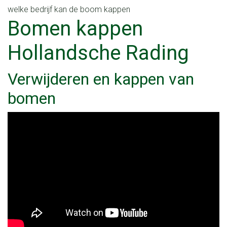
welke bedrijf kan de boom kappen
Bomen kappen
Hollandsche Rading
Verwijderen en kappen van
bomen