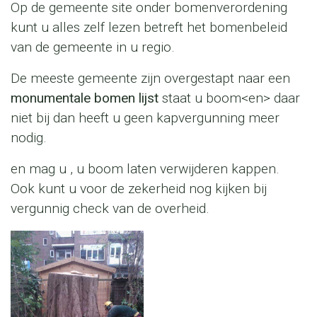
Op de gemeente site onder bomenverordening
kunt u alles zelf lezen betreft het bomenbeleid
van de gemeente in u regio.
De meeste gemeente zijn overgestapt naar een
monumentale bomen lijst
staat u boom<en> daar
niet bij dan heeft u geen kapvergunning meer
nodig.
en mag u , u boom laten verwijderen kappen.
Ook kunt u voor de zekerheid nog kijken bij
vergunnig check van de overheid.