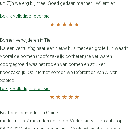
uit. Zijn we erg blij mee. Goed gedaan mannen ! Willem en...
Bekijk volledige recensie
Bomen verwijderen in Tiel
Na een verhuizing naar een nieuw huis met een grote tuin waarin
vooral de bomen (hoofdzakelijk coniferen) te ver waren
doorgegroeid was het rooien van bomen en struiken
noodzakelijk. Op internet vonden we referenties van A. van
Spelde...
Bekijk volledige recensie
Bestraten achtertuin in Goirle
marksimons 7 maanden actief op Marktplaats | Geplaatst op
03-07-2011 Bestraten achtertuin in Goirle Wij hebben goede