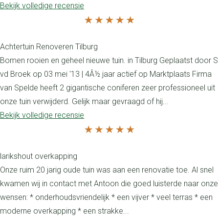
Bekijk volledige recensie
Achtertuin Renoveren Tilburg
Bomen rooien en geheel nieuwe tuin. in Tilburg Geplaatst door S
vd Broek op 03 mei '13 | 4Â½ jaar actief op Marktplaats Firma
van Spelde heeft 2 gigantische coniferen zeer professioneel uit
onze tuin verwijderd. Gelijk maar gevraagd of hij...
Bekijk volledige recensie
larikshout overkapping
Onze ruim 20 jarig oude tuin was aan een renovatie toe. Al snel
kwamen wij in contact met Antoon die goed luisterde naar onze
wensen: * onderhoudsvriendelijk * een vijver * veel terras * een
moderne overkapping * een strakke...