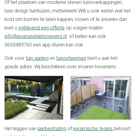
Of het plaatsen van moderne stenen tuinoverkappingen,
luxe design tuinhuizen, metselwerk.
Wilt u ook weten wat het
kost om bomen te laten kappen, rooien of te snoeien dan
kunt u
vrijblijvend een offerte
op vragen mailen
info@avanspeldehoveniers.nl
of bellen kan ook
0650483765 een app sturen kan ook
Ook voor
tuin aanleg
en
tuinontwerpen
bent u aan het
goede adres. Wij beschikken over ervaren hoveniers.
Het leggen van
sierbestrating
of
keramische tegels
behoort