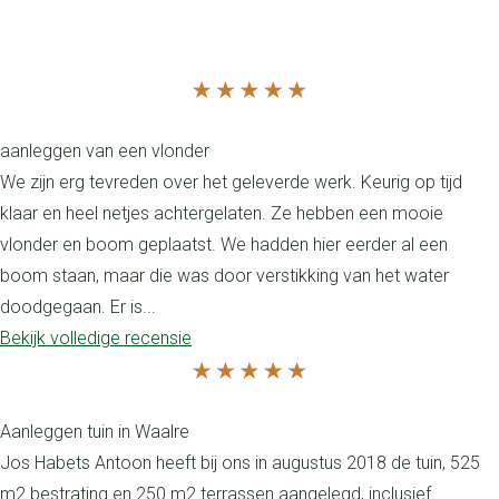
Klarenbeek
Huissen
Recensies
aanleggen van een vlonder
We zijn erg tevreden over het geleverde werk. Keurig op tijd
klaar en heel netjes achtergelaten. Ze hebben een mooie
vlonder en boom geplaatst. We hadden hier eerder al een
boom staan, maar die was door verstikking van het water
doodgegaan. Er is...
Bekijk volledige recensie
Aanleggen tuin in Waalre
Jos Habets Antoon heeft bij ons in augustus 2018 de tuin, 525
m2 bestrating en 250 m2 terrassen aangelegd, inclusief