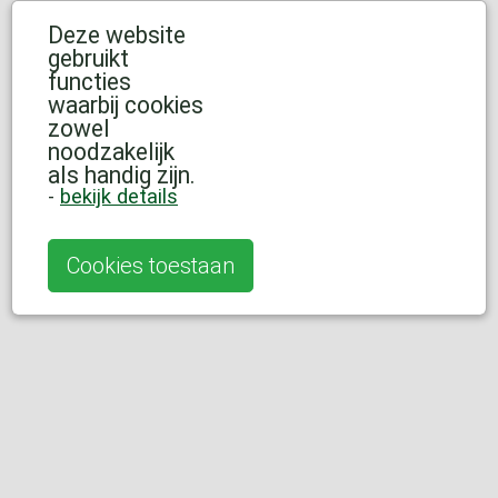
Deze website
gebruikt
functies
waarbij cookies
zowel
noodzakelijk
als handig zijn.
-
bekijk details
Cookies toestaan