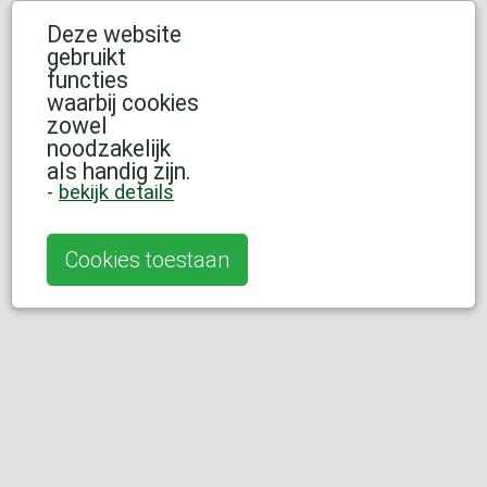
Deze website
gebruikt
functies
waarbij cookies
zowel
noodzakelijk
als handig zijn.
-
bekijk details
Cookies toestaan