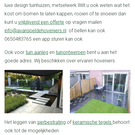
luxe design tuinhuizen, metselwerk.
Wilt u ook weten wat het
kost om bomen te laten kappen, rooien of te snoeien dan
kunt u
vrijblijvend een offerte
op vragen mailen
info@avanspeldehoveniers.nl
of bellen kan ook
0650483765 een app sturen kan ook
Ook voor
tuin aanleg
en
tuinontwerpen
bent u aan het
goede adres. Wij beschikken over ervaren hoveniers.
Het leggen van
sierbestrating
of
keramische tegels
behoort
ook tot de mogelijkheden