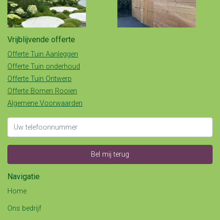
Vrijblijvende offerte
Offerte Tuin Aanleggen
Offerte Tuin onderhoud
Offerte Tuin Ontwerp
Offerte Bomen Rooien
Algemene Voorwaarden
Bel mij terug
Navigatie
Home
Ons bedrijf