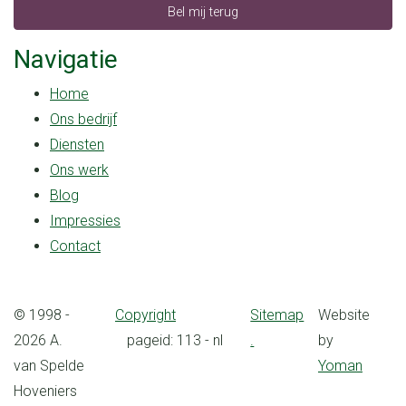
Bel mij terug
Navigatie
Home
Ons bedrijf
Diensten
Ons werk
Blog
Impressies
Contact
© 1998 -
Copyright
Sitemap
Website
2026 A.
pageid: 113 - nl
.
by
van Spelde
Yoman
Hoveniers