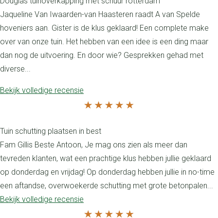
Douglas tuinoverkapping met schuur rotterdam
Jaqueline Van Iwaarden-van Haasteren raadt A van Spelde
hoveniers aan. Gister is de klus geklaard! Een complete make
over van onze tuin. Het hebben van een idee is een ding maar
dan nog de uitvoering. En door wie? Gesprekken gehad met
diverse...
Bekijk volledige recensie
Tuin schutting plaatsen in best
Fam Gillis Beste Antoon, Je mag ons zien als meer dan
tevreden klanten, wat een prachtige klus hebben jullie geklaard
op donderdag en vrijdag! Op donderdag hebben jullie in no-time
een aftandse, overwoekerde schutting met grote betonpalen...
Bekijk volledige recensie