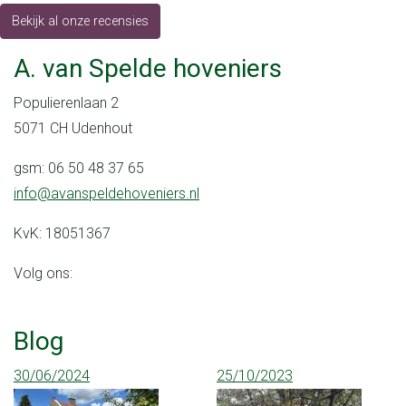
Bekijk al onze recensies
A. van Spelde hoveniers
Populierenlaan 2
5071 CH Udenhout
gsm: 06 50 48 37 65
info@avanspeldehoveniers.nl
KvK: 18051367
Volg ons:
Blog
30/06/2024
25/10/2023