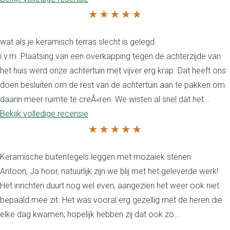
wat als je keramisch terras slecht is gelegd
i.v.m. Plaatsing van een overkapping tegen de achterzijde van
het huis werd onze achtertuin met vijver erg krap. Dat heeft ons
doen besluiten om de rest van de achtertuin aan te pakken om
daarin meer ruimte te creÃ«ren. We wisten al snel dat het...
Bekijk volledige recensie
Keramische buitentegels leggen met mozaiek stenen
Antoon, Ja hoor, natuurlijk zijn we blij met het geleverde werk!
Het inrichten duurt nog wel even, aangezien het weer ook niet
bepaald mee zit. Het was vooral erg gezellig met de heren die
elke dag kwamen; hopelijk hebben zij dat ook zo...