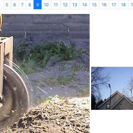
4
5
6
7
8
9
10
11
12
13
14
15
16
17
18